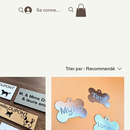
Se connecter
Trier par :
Recommandé