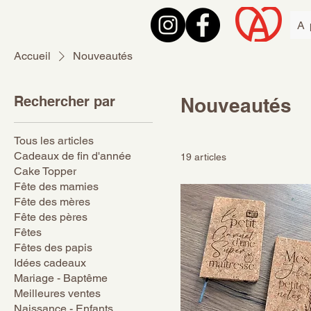
A 
Accueil
Nouveautés
Rechercher par
Nouveautés
Tous les articles
Cadeaux de fin d'année
19 articles
Cake Topper
Fête des mamies
Fête des mères
Fête des pères
Fêtes
Fêtes des papis
Idées cadeaux
Mariage - Baptême
Meilleures ventes
Naissance - Enfants