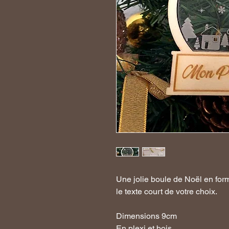
Une jolie boule de Noël en for
le texte court de votre choix.
Dimensions 9cm
En plexi et bois