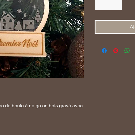
Aj
me de boule à neige en bois gravé avec