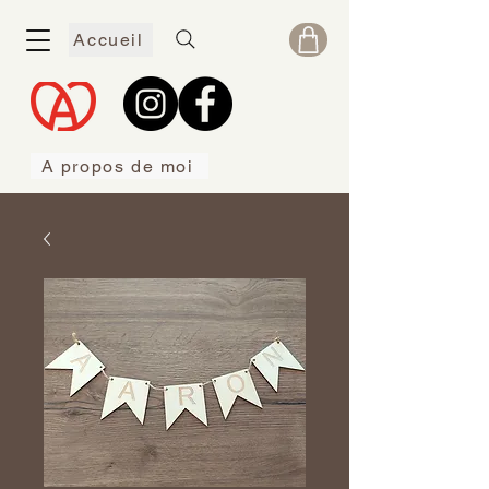
Accueil
A propos de moi