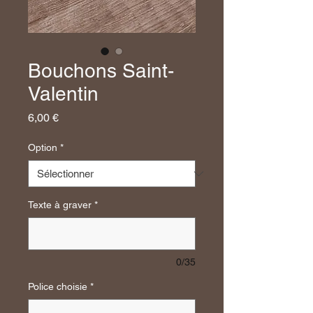
Bouchons Saint-
Valentin
Prix
6,00 €
Option
*
Texte à graver
*
0/35
Police choisie
*