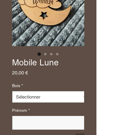
Mobile Lune
Prix
20,00 €
Bois
*
Prénom
*